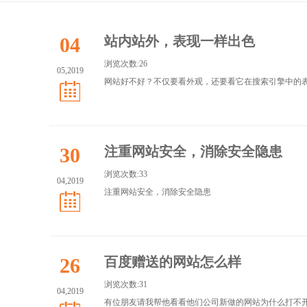
04
站内站外，表现一样出色
浏览次数:26
05,2019
网站好不好？不仅要看外观，还要看它在搜索引擎中的
30
注重网站安全，消除安全隐患
浏览次数:33
04,2019
注重网站安全，消除安全隐患
26
百度赠送的网站怎么样
浏览次数:31
04,2019
有位朋友请我帮他看看他们公司新做的网站为什么打不