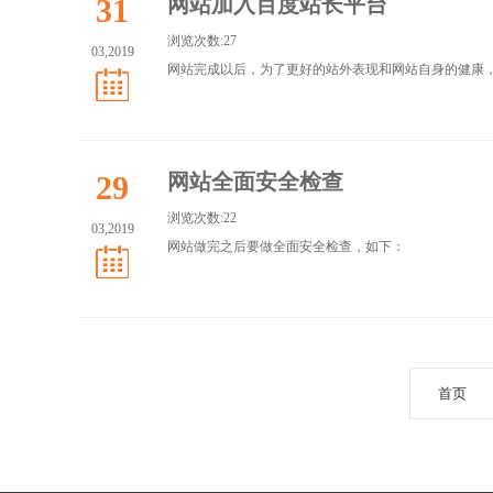
31
网站加入百度站长平台
浏览次数:27
03,2019
网站完成以后，为了更好的站外表现和网站自身的健康
29
网站全面安全检查
浏览次数:22
03,2019
网站做完之后要做全面安全检查，如下：
首页