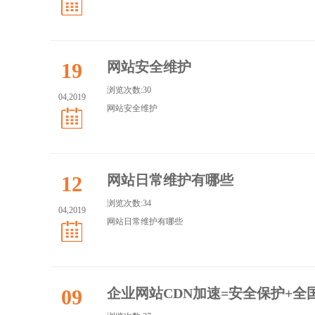
19
网站安全维护
浏览次数:30
04,2019
网站安全维护
12
网站日常维护有哪些
浏览次数:34
04,2019
网站日常维护有哪些
09
企业网站CDN加速=安全保护+全