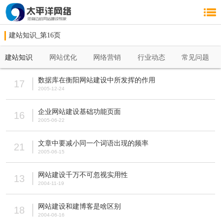
建站知识_第16页
建站知识
网站优化
网络营销
行业动态
常见问题
数据库在衡阳网站建设中所发挥的作用
17
2005-12-24
企业网站建设基础功能页面
16
2005-06-22
文章中要减小同一个词语出现的频率
21
2005-06-15
网站建设千万不可忽视实用性
13
2004-11-19
网站建设和建博客是啥区别
18
2004-06-16