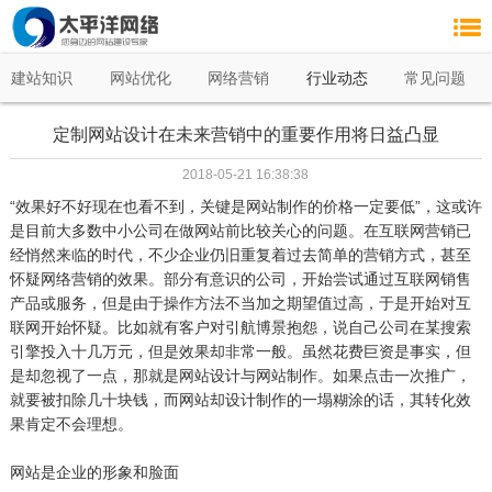
建站知识
网站优化
网络营销
行业动态
常见问题
定制网站设计在未来营销中的重要作用将日益凸显
2018-05-21 16:38:38
“效果好不好现在也看不到，关键是网站制作的价格一定要低”，这或许
是目前大多数中小公司在做网站前比较关心的问题。在互联网营销已
经悄然来临的时代，不少企业仍旧重复着过去简单的营销方式，甚至
怀疑网络营销的效果。部分有意识的公司，开始尝试通过互联网销售
产品或服务，但是由于操作方法不当加之期望值过高，于是开始对互
联网开始怀疑。比如就有客户对引航博景抱怨，说自己公司在某搜索
引擎投入十几万元，但是效果却非常一般。虽然花费巨资是事实，但
是却忽视了一点，那就是网站设计与网站制作。如果点击一次推广，
就要被扣除几十块钱，而网站却设计制作的一塌糊涂的话，其转化效
果肯定不会理想。
网站是企业的形象和脸面