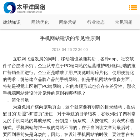
建站知识
网站优化
网络营销
行业动态
常见问题
手机网站建设的常见性原则
2018-04-26 22:36:00
互联网飞速发展的同时，移动端也紧随其后，各种app、社交软
件平台层出不穷，企业从专注于PC端网站的运营维护转到移动端的推
广营销全面进行。企业正是瞄准了用户浏览时间碎片化、使用便捷化
的需求，纷纷建立品牌产品的手机网站。但是手机网站在很多方面，
特别是视觉上区别于PC端网站，它的表现形式也会存在差异性。那么
手机端网站建设时常见性的原则有哪些呢？
一、简化导航
为避免用户横向滚动页面，这个就需要有明确的目录结构，提供
醒目的“后退”和“首页”按钮，对于导航的目录结构，谷歌列出了四种常
见的手机网站的导航形式，分别是：横条式、大按钮式、列表式和选
项式。手机网站与跟一般的网站不同的，在于当阅读文章到最后时，
要回到最前头是麻烦的，因此，在设计手机网站的时候，要注意在右