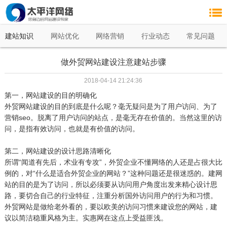
建站知识
网站优化
网络营销
行业动态
常见问题
做外贸网站建设注意建站步骤
2018-04-14 21:24:36
第一，网站建设的目的明确化
外贸网站建设的目的到底是什么呢？毫无疑问是为了用户访问、为了
营销seo。脱离了用户访问的站点，是毫无存在价值的。当然这里的访
问，是指有效访问，也就是有价值的访问。
第二，网站建设的设计思路清晰化
所谓“闻道有先后，术业有专攻”，外贸企业不懂网络的人还是占很大比
例的，对“什么是适合外贸企业的网站？”这种问题还是很迷惑的。建网
站的目的是为了访问，所以必须要从访问用户角度出发来精心设计思
路，要切合自己的行业特征，注重分析国外访问用户的行为和习惯。
外贸网站是做给老外看的，要以欧美的访问习惯来建设您的网站，建
议以简洁稳重风格为主。实惠网在这点上受益匪浅。