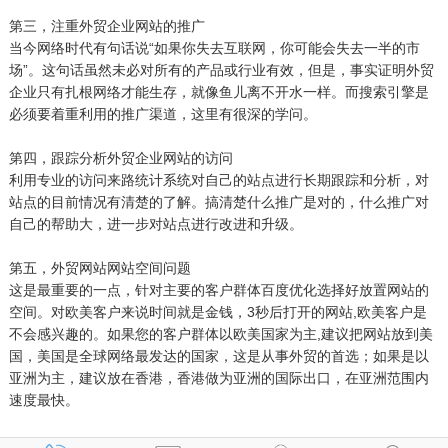
第三，注重外贸企业网站的推广
当今网络时代有句话说“如果你失去互联网，你可能会失去一半的市
场”。这句话虽然未必对所有的产品或行业有效，但是，事实证明外贸
企业只有扎根网络才能生存，就像鱼儿离不开水一样。而搜索引擎是
必须要着重利用的推广渠道，这里有很深的学问。
第四，跟踪分析外贸企业网站的访问
利用专业的访问来路统计系统对自己的站点进行长期跟踪和分析，对
站点的目前情况有清楚的了解。搞清楚什么推广是对的，什么推广对
自己的帮助大，进一步对站点进行改进和升级。
第五，外贸网站网站空间问题
这是最重要的一点，针对主要的客户群体百度优化选择好放置网站的
空间。对欧美客户来说时间就是金钱，3秒后打开的网站,欧美客户是
不会感兴趣的。如果您的客户群体以欧美国家为主,建议把网站放到美
国，美国是全球网络最发达的国家，这是从事外贸的首选；如果是以
亚洲为主，建议放在香港，香港做为亚洲的国际出口，在亚洲范围内
速度最快。