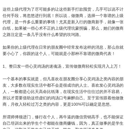
这些上级代理为了尽可能多的让这些新手打款囤货，几乎可以说不计
任何手段，将忽悠进行到底！所以说，做微商，选择一个靠谱的上级
代理，是一件多么重要的事情！尤其是新入行的微商新手，就像一张
白纸，如果被一些心术不正的上级代理坑蒙拐骗，那么，她们的微商
之路注定是一条几乎没有什么希望的坎坷路。
如果你的上级代理在日常的朋友圈中经常发布这样的消息，那么你就
要小心了，你跟的这个人，可能就是小那种不靠谱的微商代表！
1、整日发一些心灵鸡汤的迷魂汤，宣传做微商轻松实现月入上万！
一个基本的事实就是，但凡喜欢在朋友圈分享心灵鸡汤之类内容的朋
友，大多数在现实生活中都不会是很成功的人士。喜欢发心灵鸡汤的
人，一般都是心比天高命比纸薄，在现实生活中往往过的并不容易，
所以才需要借助这些虚幻的鸡汤口号麻醉自己。至于宣传跟着他做微
商，月收入轻松过万之类的内容，更是100%可以确定是忽悠。
所谓师傅领进门，修行在个人，再牛逼的微信营销高手，也不能保证
自己培训出来的学生个个都能在微商赚钱，因为，真正做事的是学生