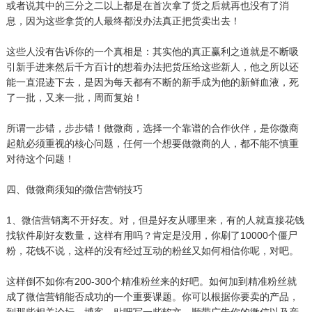
或者说其中的三分之二以上都是在首次拿了货之后就再也没有了消
息，因为这些拿货的人最终都没办法真正把货卖出去！
这些人没有告诉你的一个真相是：其实他的真正赢利之道就是不断吸
引新手进来然后千方百计的想着办法把货压给这些新人，他之所以还
能一直混迹下去，是因为每天都有不断的新手成为他的新鲜血液，死
了一批，又来一批，周而复始！
所谓一步错，步步错！做微商，选择一个靠谱的合作伙伴，是你微商
起航必须重视的核心问题，任何一个想要做微商的人，都不能不慎重
对待这个问题！
四、做微商须知的微信营销技巧
1、微信营销离不开好友。对，但是好友从哪里来，有的人就直接花钱
找软件刷好友数量，这样有用吗？肯定是没用，你刷了10000个僵尸
粉，花钱不说，这样的没有经过互动的粉丝又如何相信你呢，对吧。
这样倒不如你有200-300个精准粉丝来的好吧。如何加到精准粉丝就
成了微信营销能否成功的一个重要课题。你可以根据你要卖的产品，