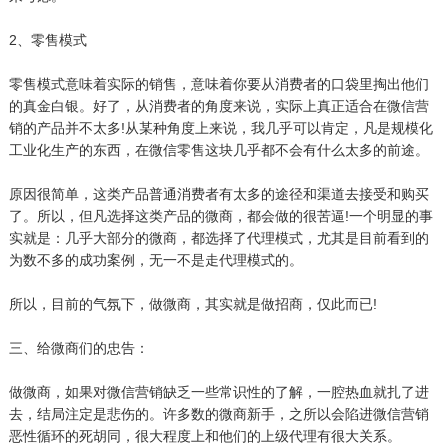
2、零售模式
零售模式意味着实际的销售，意味着你要从消费者的口袋里掏出他们
的真金白银。好了，从消费者的角度来说，实际上真正适合在微信营
销的产品并不太多!从某种角度上来说，我几乎可以肯定，凡是规模化
工业化生产的东西，在微信零售这块几乎都不会有什么太多的前途。
原因很简单，这类产品普通消费者有太多的途径和渠道去接受和购买
了。所以，但凡选择这类产品的微商，都会做的很苦逼!一个明显的事
实就是：几乎大部分的微商，都选择了代理模式，尤其是目前看到的
为数不多的成功案例，无一不是走代理模式的。
所以，目前的气氛下，做微商，其实就是做招商，仅此而已!
三、给微商们的忠告：
做微商，如果对微信营销缺乏一些常识性的了解，一腔热血就扎了进
去，结局注定是悲伤的。许多数的微商新手，之所以会陷进微信营销
恶性循环的死胡同，很大程度上和他们的上级代理有很大关系。