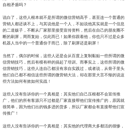
自相矛盾吗？
说白了，这些人根本就不是所谓的微信营销高手，甚至连一个普通的
营销人都还谈不上，与其说他是一个人，不如说他其实就是一个信息
的二道贩子，不断从厂家那里接受宣传资料，然后在自己的朋友圈不
断的刷屏，周而复始，仅此而已！如果你跟着他，你也只不过是众多
机器人当中的一个普通份子而已，除了刷屏还是刷屏！
当然了，偶尔的时候，这些人还是会从百度上复制黏贴一些所谓的微
信营销技巧，然后有模有样的搞起了培训。而事实上，这些所谓的微
信营销技巧，这些人连自己都没有亲自实践过，或者说，从骨子里头
他们自己都不相信这些所谓的微营销大法，却在那里大言不惭的说这
些方法如何有效如何实战！
这些人没有告诉你的一个真相是：其实他们自己压根都不会宣传推
广，他们的所有客源只不过都是厂家直接帮他们宣传推广的，原因就
很简单，因为他们出的钱多进的货多，所以厂家都会有直接帮他们宣
传推广！
这些人没有告诉你的一个真相是：其实他的代理商大多都活的很惨，