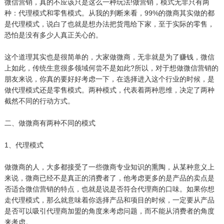
微信营销，真的不应该只是这么一种玩法!做营销，模式无非只有两
种：代理模式和零售模式。从我的判断来看，99%的微商其实做的都
是代理模式，说白了也就是想办法把货甩给下家，至于实际的零售，
恐怕是没有多少人真正关心的。
这个道理其实也是很简单的，大家做微商，无非就是为了赚钱，微信
上如此，传统生意很多领域何尝不是如此?所以，对于想做微信营销的
朋友来说，你真的要好好考虑一下，在选择进入这个行业的时候，是
做代理模式还是零售模式。两种模式，代表着两种思维，决定了两种
截然不同的行动方式。
二、做微商有两种不同的模式
1、代理模式
做微商的人，大多都接受了一些微商专业知识的熏陶，从某种意义上
来说，微商已经不是真正的消费者了，他考虑更多的是产品的卖点是
否适合微信营销的特点，也就是说是否符合代理商的口味。如果你想
走代理模式，那么就意味着你选择产品和项目的时候，一定要从产品
是否可以吸引代理商加盟的角度来考虑问题，而不能从消费者的角度
来考虑。