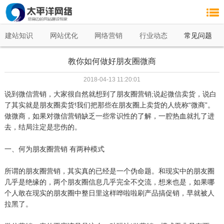
建站知识
网站优化
网络营销
行业动态
常见问题
教你如何做好朋友圈微商
2018-04-13 11:20:01
说到微信营销，大家很自然就想到了朋友圈营销;说起微信卖货，说白
了其实就是朋友圈卖货!我们把那些在朋友圈上卖货的人统称“微商”。
做微商，如果对微信营销缺乏一些常识性的了解，一腔热血就扎了进
去，结局注定是悲伤的。
一、何为朋友圈营销 有两种模式
所谓的朋友圈营销，其实真的已经是一个伪命题。和现实中的朋友圈
几乎是绝缘的，两个朋友圈信息几乎完全不交流，想来也是，如果哪
个人敢在现实的朋友圈中整日里这样哗啦啦刷产品搞促销，早就被人
拉黑了。