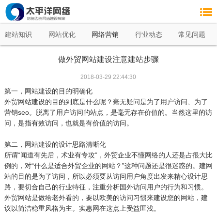
建站知识
网站优化
网络营销
行业动态
常见问题
做外贸网站建设注意建站步骤
2018-03-29 22:44:30
第一，网站建设的目的明确化
外贸网站建设的目的到底是什么呢？毫无疑问是为了用户访问、为了
营销seo。脱离了用户访问的站点，是毫无存在价值的。当然这里的访
问，是指有效访问，也就是有价值的访问。
第二，网站建设的设计思路清晰化
所谓“闻道有先后，术业有专攻”，外贸企业不懂网络的人还是占很大比
例的，对“什么是适合外贸企业的网站？”这种问题还是很迷惑的。建网
站的目的是为了访问，所以必须要从访问用户角度出发来精心设计思
路，要切合自己的行业特征，注重分析国外访问用户的行为和习惯。
外贸网站是做给老外看的，要以欧美的访问习惯来建设您的网站，建
议以简洁稳重风格为主。实惠网在这点上受益匪浅。