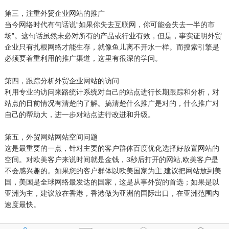
第三，注重外贸企业网站的推广
当今网络时代有句话说“如果你失去互联网，你可能会失去一半的市
场”。这句话虽然未必对所有的产品或行业有效，但是，事实证明外贸
企业只有扎根网络才能生存，就像鱼儿离不开水一样。而搜索引擎是
必须要着重利用的推广渠道，这里有很深的学问。
第四，跟踪分析外贸企业网站的访问
利用专业的访问来路统计系统对自己的站点进行长期跟踪和分析，对
站点的目前情况有清楚的了解。搞清楚什么推广是对的，什么推广对
自己的帮助大，进一步对站点进行改进和升级。
第五，外贸网站网站空间问题
这是最重要的一点，针对主要的客户群体百度优化选择好放置网站的
空间。对欧美客户来说时间就是金钱，3秒后打开的网站,欧美客户是
不会感兴趣的。如果您的客户群体以欧美国家为主,建议把网站放到美
国，美国是全球网络最发达的国家，这是从事外贸的首选；如果是以
亚洲为主，建议放在香港，香港做为亚洲的国际出口，在亚洲范围内
速度最快。