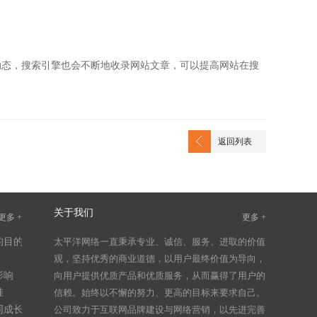
动态，搜索引擎也会不断地收录网站文章，可以提高网站在搜
返回列表
关于我们
更多 +
更多 +
的目的
太平洋网络一直秉承专业、诚信、服务、进取的价值
观，坚持优秀的商业道德，以用户最终价值为导向，
影响
向用户提供优质产品和优质服务，从而赢得了用户的
准
信赖。始终以不懈的努力、更高的目标来要求自己。
同成长
公司致力于互联网品牌建设与网络营销，以先进完善