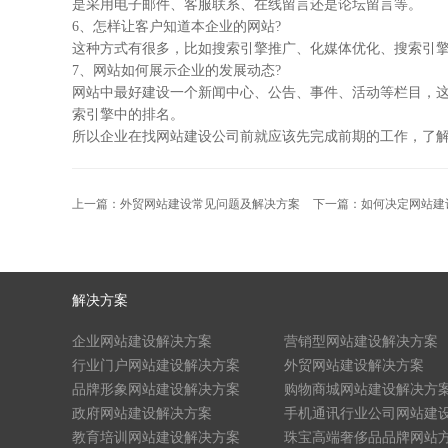
是采用电子邮件、客服联系、在线留言还是论坛留言等。
6、怎样让客户知道本企业的网站?
这种方式有很多，比如搜索引擎推广、化媒体优化、搜索引
7、网站如何展示企业的发展动态?
网站中最好建设一个新闻中心、公告、事件、活动等栏目，
索引擎中的排名。
所以企业在找网站建设公司前就应该先完成前期的工作，了
上一篇：外贸网站建设常见问题及解决方案
下一篇：如何决定网站建
解决方案
企业网站建设解决方案
营销型网站建设解决方案
行业门户网站建设解决方案
外贸网站建设解决方案
品牌形象网站建设解决方案
购物商城网站建设解决方
政府网站建设解决方案
手机通讯行业公司网站建
教育培训网站建设解决方案
珠宝高端奢侈品品牌网站