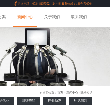
咨询电话：0734-8157552 24小时服务热线：18974700704
方案
新闻中心
关于我们
联系我们
当前位置：
首页
>
新闻中心
>
建站知识
站优化
网络营销
行业动态
常见问题