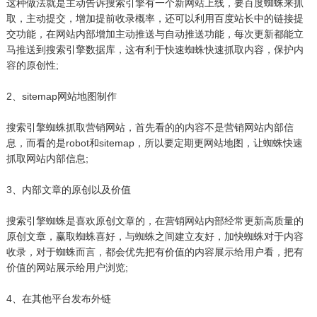
这种做法就是主动告诉搜索引擎有一个新网站上线，要百度蜘蛛来抓
取，主动提交，增加提前收录概率，还可以利用百度站长中的链接提
交功能，在网站内部增加主动推送与自动推送功能，每次更新都能立
马推送到搜索引擎数据库，这有利于快速蜘蛛快速抓取内容，保护内
容的原创性;
2、sitemap网站地图制作
搜索引擎蜘蛛抓取营销网站，首先看的的内容不是营销网站内部信
息，而看的是robot和sitemap，所以要定期更网站地图，让蜘蛛快速
抓取网站内部信息;
3、内部文章的原创以及价值
搜索引擎蜘蛛是喜欢原创文章的，在营销网站内部经常更新高质量的
原创文章，赢取蜘蛛喜好，与蜘蛛之间建立友好，加快蜘蛛对于内容
收录，对于蜘蛛而言，都会优先把有价值的内容展示给用户看，把有
价值的网站展示给用户浏览;
4、在其他平台发布外链