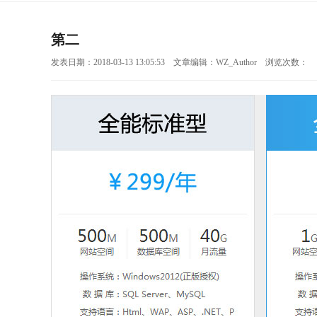
第二
发表日期：2018-03-13 13:05:53 文章编辑：WZ_Author 浏览次数：