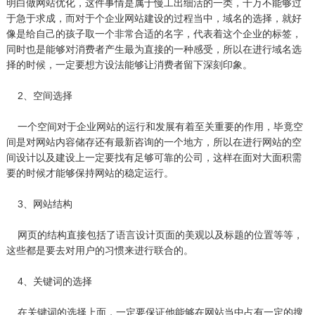
明白做网站优化，这件事情是属于慢工出细活的一类，千万不能够过
于急于求成，而对于个企业网站建设的过程当中，域名的选择，就好
像是给自己的孩子取一个非常合适的名字，代表着这个企业的标签，
同时也是能够对消费者产生最为直接的一种感受，所以在进行域名选
择的时候，一定要想方设法能够让消费者留下深刻印象。
2、空间选择
一个空间对于企业网站的运行和发展有着至关重要的作用，毕竟空
间是对网站内容储存还有最新咨询的一个地方，所以在进行网站的空
间设计以及建设上一定要找有足够可靠的公司，这样在面对大面积需
要的时候才能够保持网站的稳定运行。
3、网站结构
网页的结构直接包括了语言设计页面的美观以及标题的位置等等，
这些都是要去对用户的习惯来进行联合的。
4、关键词的选择
在关键词的选择上面，一定要保证他能够在网站当中占有一定的搜