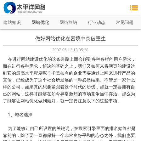
建站知识
网站优化
网络营销
行业动态
常见问题
做好网站优化在困境中突破重生
2007-06-13 13:05:28
在进行网站建设优化的这条道路上面会碰到各种各样的用户需求，
而在进行各种需求，解决的基础之上，我们又如何来将网页的建设达
到它的最高水平程度呢？毕竟如今的企业需要通过上网来进行产品的
宣传，已经成为了这个社会所发展的一种必然结果。不管是一家什么
样的公司，如果真的想要紧跟着这个时代的步伐，那就一定要拥有自
己的网站，这样才能够在如今异常激烈的市场竞争当中存活。那么为
了能够让网站优化做到最好，就一定要注意以下的这些事项。
1、域名选择
为了能够让自己所设置的关键词，在搜索引擎里面的排名始终都是
靠前的，除了要一直都保持一个非常良好平和的心态之外，我们也要